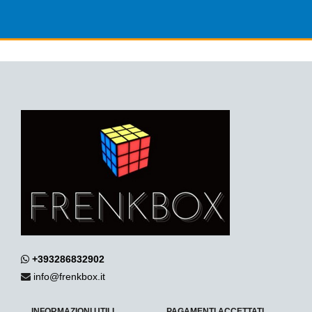
+393286832902
info@frenkbox.it
INFORMAZIONI UTILI
PAGAMENTI ACCETTATI