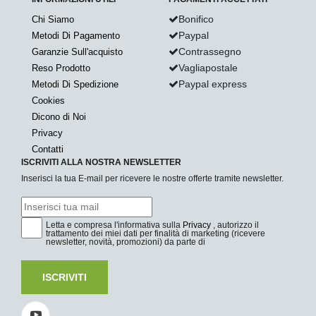
Bonifico
Chi Siamo
Paypal
Metodi Di Pagamento
Contrassegno
Garanzie Sull'acquisto
Vagliapostale
Reso Prodotto
Paypal express
Metodi Di Spedizione
Cookies
Dicono di Noi
Privacy
Contatti
ISCRIVITI ALLA NOSTRA NEWSLETTER
Inserisci la tua E-mail per ricevere le nostre offerte tramite newsletter.
Letta e compresa l'informativa sulla
Privacy
, autorizzo il
trattamento dei miei dati per finalità di marketing (ricevere
newsletter, novità, promozioni) da parte di
ISCRIVITI