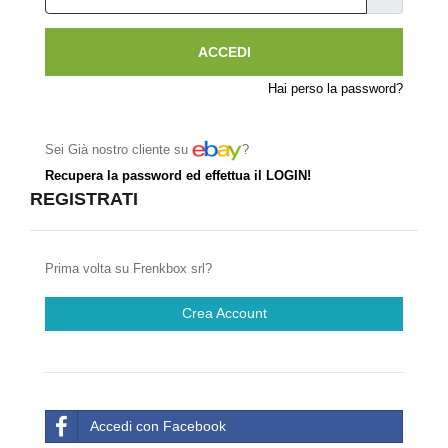
ACCEDI
Hai perso la password?
Sei Già nostro cliente su
?
Recupera la password ed effettua il LOGIN!
REGISTRATI
Prima volta su Frenkbox srl?
Crea Account
Accedi con Facebook