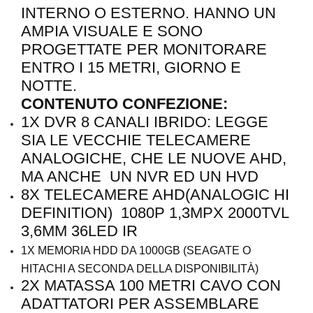
INTERNO O ESTERNO. HANNO UN
AMPIA VISUALE E SONO
PROGETTATE PER MONITORARE
ENTRO I 15 METRI, GIORNO E
NOTTE.
CONTENUTO CONFEZIONE:
1X DVR 8 CANALI IBRIDO: LEGGE
SIA LE VECCHIE TELECAMERE
ANALOGICHE, CHE LE NUOVE AHD,
MA ANCHE UN NVR ED UN HVD
8X TELECAMERE AHD(ANALOGIC HI
DEFINITION) 1080P 1,3MPX 2000TVL
3,6MM 36LED IR
1X MEMORIA HDD DA 1000GB (SEAGATE O
HITACHI A SECONDA DELLA DISPONIBILITÀ)
2X MATASSA 100 METRI CAVO CON
ADATTATORI PER ASSEMBLARE