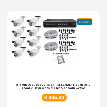
'.'
SUMMER
KIT VIDEOSORVEGLIANZA TELECAMERE SONY AHD
2000TVL DVR 8 CANALI HDD 1000GB +CAVO
€ 395,00