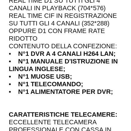
REAL TIME D1 SU TUTTI GLI 4
CANALI IN PLAYBACK (704*576)
REAL TIME CIF IN REGISTRAZIONE
SU TUTTI GLI 4 CANALI (352*288)
OPPURE D1 CON FRAME RATE
RIDOTTO
CONTENUTO DELLA CONFEZIONE:
•
N°1 DVR A 4 CANALI H264 LAN;
• N°1 MANUALE D'ISTRUZIONE IN
LINGUA INGLESE;
• N°1 MUOSE USB;
• N°1 TELECOMANDO;
• N°1 ALIMENTATORE PER DVR;
CARATTERISTICHE TELECAMERE:
ECCELLENTE TELECAMERA
PROFESSIONALE CON CASSA IN