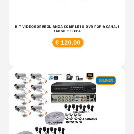
KIT VIDEOSORVEGLIANZA COMPLETO DVR P2P 4 CANALI
160GB TELECA
€ 120,00
SUMMER