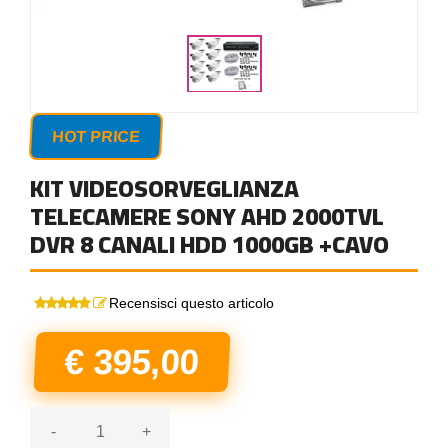
HOT PRICE
KIT VIDEOSORVEGLIANZA
TELECAMERE SONY AHD 2000TVL
DVR 8 CANALI HDD 1000GB +CAVO
Recensisci questo articolo
€ 395,00
-
+