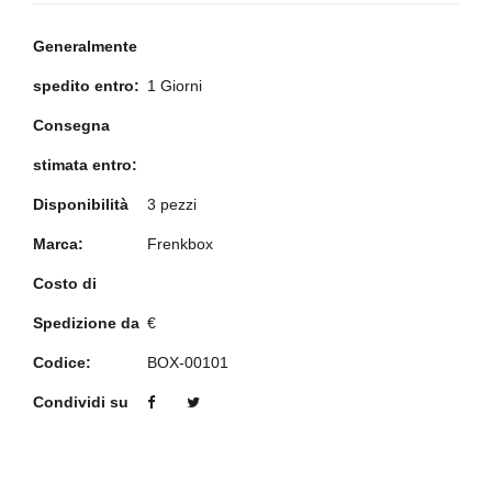
Generalmente
spedito entro:
1 Giorni
Consegna
stimata entro:
Disponibilità
3 pezzi
Marca:
Frenkbox
Costo di
Spedizione da
€
Codice:
BOX-00101
Condividi su