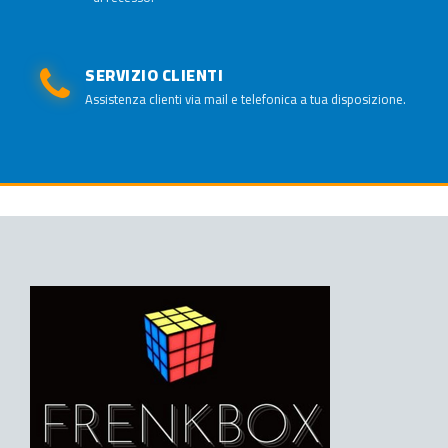
SERVIZIO CLIENTI
Assistenza clienti via mail e telefonica a tua disposizione.