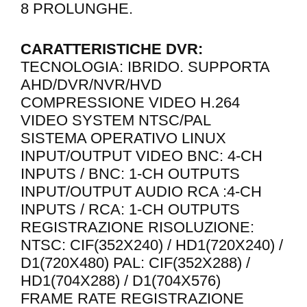
8 PROLUNGHE.
CARATTERISTICHE DVR:
TECNOLOGIA: IBRIDO. SUPPORTA
AHD/DVR/NVR/HVD
COMPRESSIONE VIDEO H.264
VIDEO SYSTEM NTSC/PAL
SISTEMA OPERATIVO LINUX
INPUT/OUTPUT VIDEO BNC: 4-CH
INPUTS / BNC: 1-CH OUTPUTS
INPUT/OUTPUT AUDIO RCA :4-CH
INPUTS / RCA: 1-CH OUTPUTS
REGISTRAZIONE RISOLUZIONE:
NTSC: CIF(352X240) / HD1(720X240) /
D1(720X480) PAL: CIF(352X288) /
HD1(704X288) / D1(704X576)
FRAME RATE REGISTRAZIONE