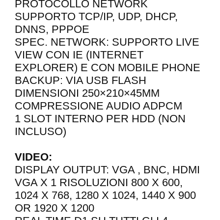
PROTOCOLLO NETWORK
SUPPORTO TCP/IP, UDP, DHCP,
DNNS, PPPOE
SPEC. NETWORK: SUPPORTO LIVE
VIEW CON IE (INTERNET
EXPLORER) E CON MOBILE PHONE
BACKUP: VIA USB FLASH
DIMENSIONI 250×210×45MM
COMPRESSIONE AUDIO ADPCM
1 SLOT INTERNO PER HDD (NON
INCLUSO)
VIDEO:
DISPLAY OUTPUT: VGA , BNC, HDMI
VGA X 1 RISOLUZIONI 800 X 600,
1024 X 768, 1280 X 1024, 1440 X 900
OR 1920 X 1200