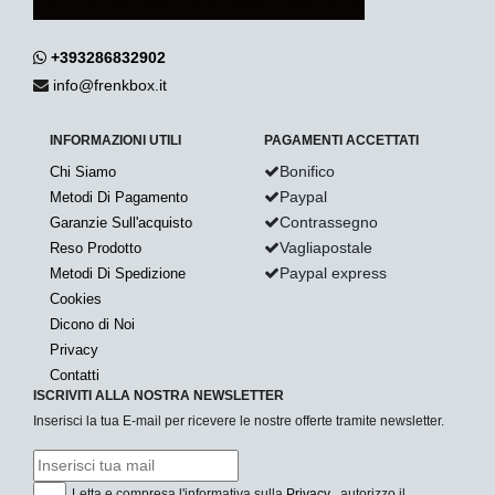
+393286832902
info@frenkbox.it
INFORMAZIONI UTILI
PAGAMENTI ACCETTATI
Bonifico
Chi Siamo
Paypal
Metodi Di Pagamento
Contrassegno
Garanzie Sull'acquisto
Vagliapostale
Reso Prodotto
Paypal express
Metodi Di Spedizione
Cookies
Dicono di Noi
Privacy
Contatti
ISCRIVITI ALLA NOSTRA NEWSLETTER
Inserisci la tua E-mail per ricevere le nostre offerte tramite newsletter.
Letta e compresa l'informativa sulla
Privacy
, autorizzo il