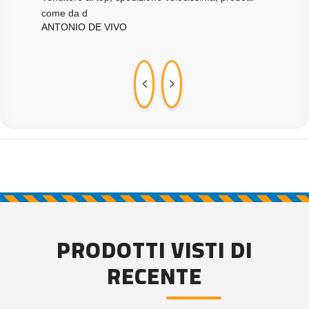
come da d
com
ANTONIO DE VIVO
GUI
PRODOTTI VISTI DI
RECENTE