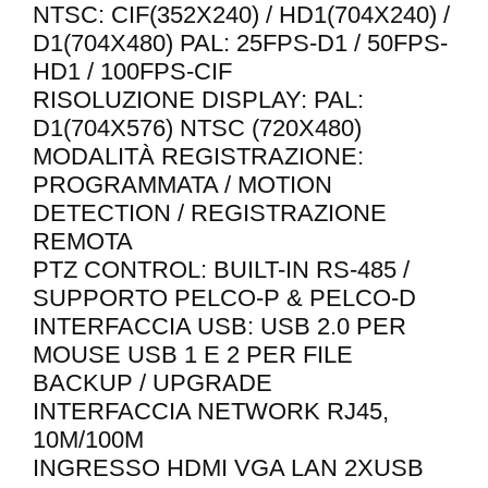
NTSC: CIF(352X240) / HD1(704X240) /
D1(704X480) PAL: 25FPS-D1 / 50FPS-
HD1 / 100FPS-CIF
RISOLUZIONE DISPLAY: PAL:
D1(704X576) NTSC (720X480)
MODALITÀ REGISTRAZIONE:
PROGRAMMATA / MOTION
DETECTION / REGISTRAZIONE
REMOTA
PTZ CONTROL: BUILT-IN RS-485 /
SUPPORTO PELCO-P & PELCO-D
INTERFACCIA USB: USB 2.0 PER
MOUSE USB 1 E 2 PER FILE
BACKUP / UPGRADE
INTERFACCIA NETWORK RJ45,
10M/100M
INGRESSO HDMI VGA LAN 2XUSB