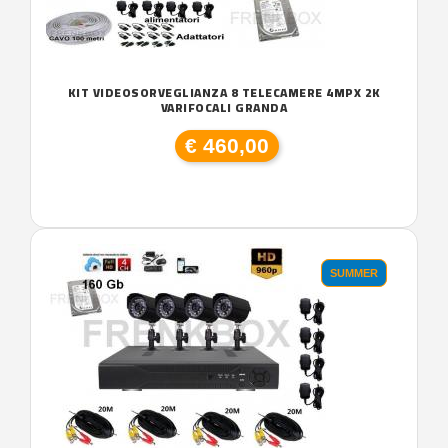
KIT VIDEOSORVEGLIANZA 8 TELECAMERE 4MPX 2K
VARIFOCALI GRANDA
€ 460,00
SUMMER