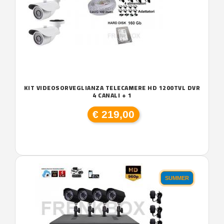
KIT VIDEOSORVEGLIANZA TELECAMERE HD 1200TVL DVR
4 CANALI + 1
€ 219,00
SUMMER