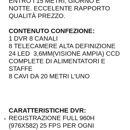
ENTRO I 15 METRI, GIORNO E
NOTTE. ECCELENTE RAPPORTO
QUALITÀ PREZZO.
CONTENUTO CONFEZIONE:
1 DVR 8 CANALI
8 TELECAMERE ALTA DEFINIZIONE
24 LED 3,6MM(VISIONE AMPIA) CCD
COMPLETE DI ALIMENTATORI E
STAFFE
8 CAVI DA 20 METRI L'UNO
CARATTERISTICHE DVR:
REGISTRAZIONE FULL 960H
(976X582) 25 FPS PER OGNI