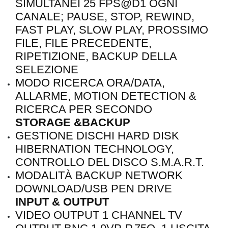
SIMULTANEI 25 FPS@D1 OGNI
CANALE; PAUSE, STOP, REWIND,
FAST PLAY, SLOW PLAY, PROSSIMO
FILE, FILE PRECEDENTE,
RIPETIZIONE, BACKUP DELLA
SELEZIONE
MODO RICERCA ORA/DATA,
ALLARME, MOTION DETECTION &
RICERCA PER SECONDO
STORAGE &BACKUP
GESTIONE DISCHI HARD DISK
HIBERNATION TECHNOLOGY,
CONTROLLO DEL DISCO S.M.A.R.T.
MODALITÀ BACKUP NETWORK
DOWNLOAD/USB PEN DRIVE
INPUT & OUTPUT
VIDEO OUTPUT 1 CHANNEL TV