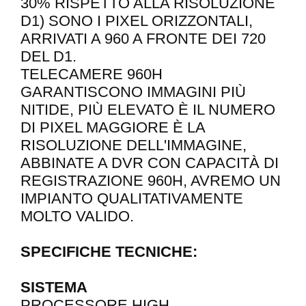
30% RISPETTO ALLA RISOLUZIONE
D1) SONO I PIXEL ORIZZONTALI,
ARRIVATI A 960 A FRONTE DEI 720
DEL D1.
TELECAMERE 960H
GARANTISCONO IMMAGINI PIÙ
NITIDE, PIÙ ELEVATO È IL NUMERO
DI PIXEL MAGGIORE È LA
RISOLUZIONE DELL'IMMAGINE,
ABBINATE A DVR CON CAPACITÀ DI
REGISTRAZIONE 960H, AVREMO UN
IMPIANTO QUALITATIVAMENTE
MOLTO VALIDO.
SPECIFICHE TECNICHE:
SISTEMA
PROCESSORE HIGH