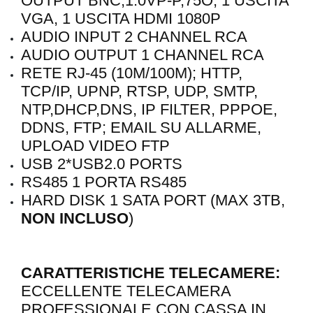
OUTPUT BNC,1.0VP-P,75O, 1 USCITA
VGA, 1 USCITA HDMI 1080P
AUDIO INPUT 2 CHANNEL RCA
AUDIO OUTPUT 1 CHANNEL RCA
RETE RJ-45 (10M/100M); HTTP,
TCP/IP, UPNP, RTSP, UDP, SMTP,
NTP,DHCP,DNS, IP FILTER, PPPOE,
DDNS, FTP; EMAIL SU ALLARME,
UPLOAD VIDEO FTP
USB 2*USB2.0 PORTS
RS485 1 PORTA RS485
HARD DISK 1 SATA PORT (MAX 3TB,
NON INCLUSO
)
CARATTERISTICHE TELECAMERE:
ECCELLENTE TELECAMERA
PROFESSIONALE CON CASSA IN