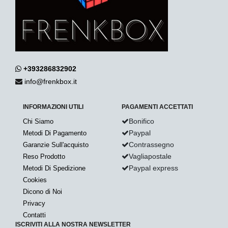
+393286832902
info@frenkbox.it
INFORMAZIONI UTILI
PAGAMENTI ACCETTATI
Bonifico
Chi Siamo
Paypal
Metodi Di Pagamento
Contrassegno
Garanzie Sull'acquisto
Vagliapostale
Reso Prodotto
Paypal express
Metodi Di Spedizione
Cookies
Dicono di Noi
Privacy
Contatti
ISCRIVITI ALLA NOSTRA NEWSLETTER