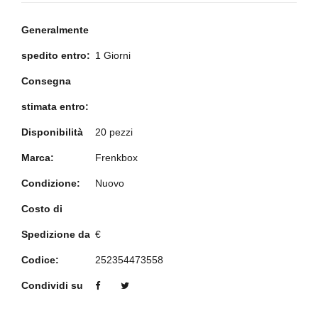
Generalmente
spedito entro:
1 Giorni
Consegna
stimata entro:
Disponibilità
20 pezzi
Marca:
Frenkbox
Condizione:
Nuovo
Costo di
Spedizione da
€
Codice:
252354473558
Condividi su