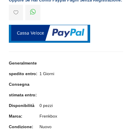
Generalmente
spedito entro:
1 Giorni
Consegna
stimata entro:
Disponibilità
0 pezzi
Marca:
Frenkbox
Condizione:
Nuovo