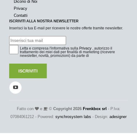
Dicono di Noi
Privacy
Contatti
ISCRIVITI ALLA NOSTRA NEWSLETTER
Inserisci la tua E-mail per ricevere le nostre offerte tramite newsletter.
Letta e compresa l'informativa sulla
Privacy
, autorizzo il
trattamento dei miei dati per finalità di marketing (ricevere
newsletter, novità, promozioni) da parte di
ISCRIVITI
Fatto con
e
©
Copyright 2026
Frenkbox srl
- P.Iva:
07084061212 - Powered:
synchrosystem labs
- Design:
adesigner