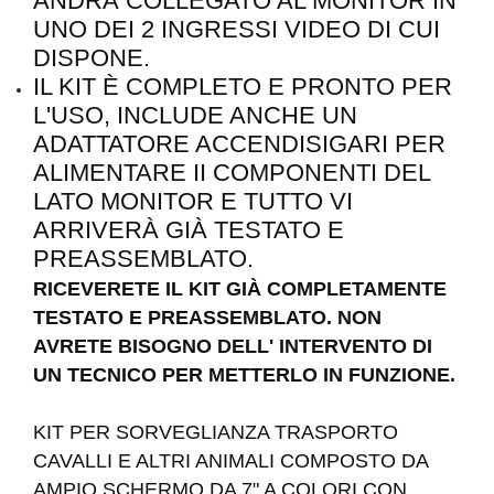
ANDRÀ COLLEGATO AL MONITOR IN
UNO DEI 2 INGRESSI VIDEO DI CUI
DISPONE.
IL KIT È COMPLETO E PRONTO PER
L'USO, INCLUDE ANCHE UN
ADATTATORE ACCENDISIGARI PER
ALIMENTARE II COMPONENTI DEL
LATO MONITOR E TUTTO VI
ARRIVERÀ GIÀ TESTATO E
PREASSEMBLATO.
RICEVERETE IL KIT GIÀ COMPLETAMENTE
TESTATO E PREASSEMBLATO. NON
AVRETE BISOGNO DELL' INTERVENTO DI
UN TECNICO PER METTERLO IN FUNZIONE.
KIT PER SORVEGLIANZA TRASPORTO
CAVALLI E ALTRI ANIMALI COMPOSTO DA
AMPIO SCHERMO DA 7" A COLORI CON