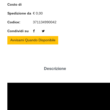
Costo di
Spedizione da
€ 0,00
Codice:
371134990042
Condividi su
Avvisami Quando Disponibile
Descrizione