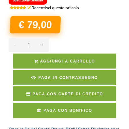
Spedizione Gratuita
Recensisci questo articolo
€ 79,00
-
+
AGGIUNGI A CARRELLO
PAGA IN CONTRASSEGNO
PAGA CON CARTE DI CREDITO
PAGA CON BONIFICO
Oppure Se Hai Conto Paypal Paghi Senza Registrazione: