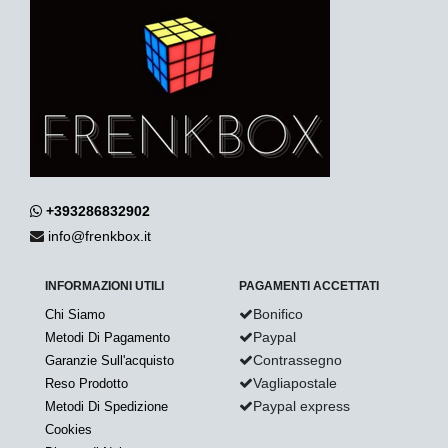
+393286832902
info@frenkbox.it
INFORMAZIONI UTILI
PAGAMENTI ACCETTATI
Bonifico
Chi Siamo
Paypal
Metodi Di Pagamento
Contrassegno
Garanzie Sull'acquisto
Vagliapostale
Reso Prodotto
Paypal express
Metodi Di Spedizione
Cookies