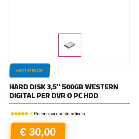
HOT PRICE
HARD DISK 3,5" 500GB WESTERN
DIGITAL PER DVR O PC HDD
Recensisci questo articolo
€ 30,00