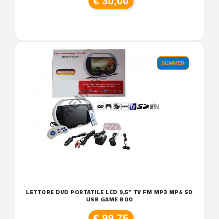
€ 30,00
SUMMER
LETTORE DVD PORTATILE LCD 9,5" TV FM MP3 MP4 SD
USB GAME BOO
€ 99,75