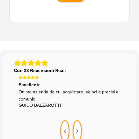
Con 23 Recensioni Reali
Eccellente
Ecce
Ottima azienda da cui acquistare. Veloci e precisi e
otti
MAR
comunic
GUIDO BALZAROTTI