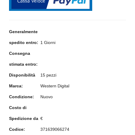
Generalmente
spedito entro:
1 Giorni
Consegna
stimata entro:
Disponibilità
15 pezzi
Marca:
Western Digital
Condizione:
Nuovo
Costo di
Spedizione da
€
Codice:
371639066274