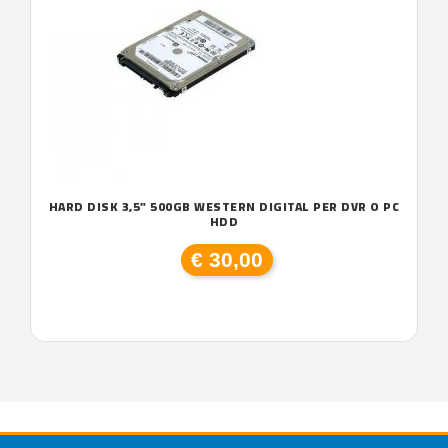
HARD DISK 3,5" 500GB WESTERN DIGITAL PER DVR O PC
HDD
€ 30,00