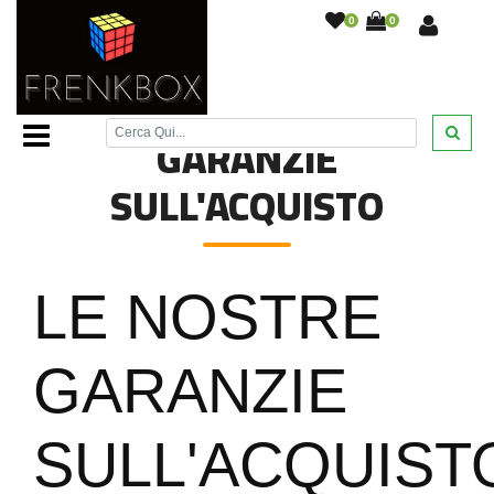
0
0
Home Page
/
Garanzie Sull'acquisto
/
GARANZIE
SULL'ACQUISTO
LE NOSTRE
GARANZIE
SULL'ACQUIST