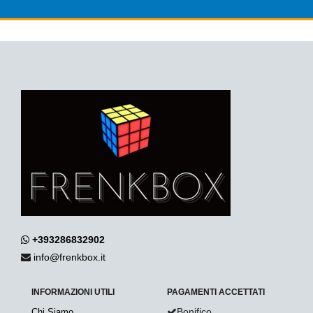
+393286832902
info@frenkbox.it
INFORMAZIONI UTILI
PAGAMENTI ACCETTATI
Bonifico
Chi Siamo