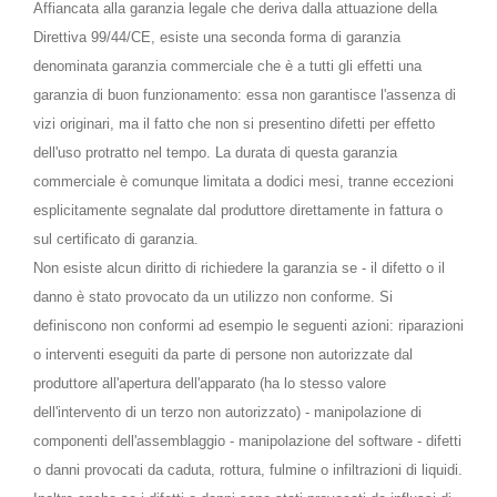
Affiancata alla garanzia legale che deriva dalla attuazione della
Direttiva 99/44/CE, esiste una seconda forma di garanzia
denominata garanzia commerciale che è a tutti gli effetti una
garanzia di buon funzionamento: essa non garantisce l'assenza di
vizi originari, ma il fatto che non si presentino difetti per effetto
dell'uso protratto nel tempo. La durata di questa garanzia
commerciale è comunque limitata a dodici mesi, tranne eccezioni
esplicitamente segnalate dal produttore direttamente in fattura o
sul certificato di garanzia.
Non esiste alcun diritto di richiedere la garanzia se - il difetto o il
danno è stato provocato da un utilizzo non conforme. Si
definiscono non conformi ad esempio le seguenti azioni: riparazioni
o interventi eseguiti da parte di persone non autorizzate dal
produttore all'apertura dell'apparato (ha lo stesso valore
dell'intervento di un terzo non autorizzato) - manipolazione di
componenti dell'assemblaggio - manipolazione del software - difetti
o danni provocati da caduta, rottura, fulmine o infiltrazioni di liquidi.