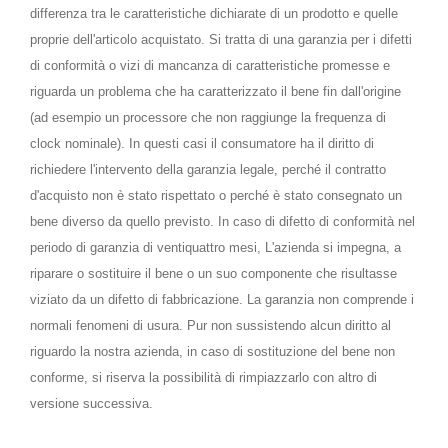
differenza tra le caratteristiche dichiarate di un prodotto e quelle
proprie dell'articolo acquistato. Si tratta di una garanzia per i difetti
di conformità o vizi di mancanza di caratteristiche promesse e
riguarda un problema che ha caratterizzato il bene fin dall'origine
(ad esempio un processore che non raggiunge la frequenza di
clock nominale). In questi casi il consumatore ha il diritto di
richiedere l'intervento della garanzia legale, perché il contratto
d'acquisto non è stato rispettato o perché è stato consegnato un
bene diverso da quello previsto. In caso di difetto di conformità nel
periodo di garanzia di ventiquattro mesi, L'azienda si impegna, a
riparare o sostituire il bene o un suo componente che risultasse
viziato da un difetto di fabbricazione. La garanzia non comprende i
normali fenomeni di usura. Pur non sussistendo alcun diritto al
riguardo la nostra azienda, in caso di sostituzione del bene non
conforme, si riserva la possibilità di rimpiazzarlo con altro di
versione successiva.