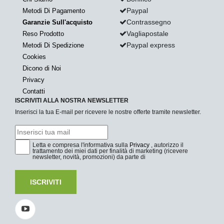
Paypal
Metodi Di Pagamento
Contrassegno
Garanzie Sull'acquisto
Vagliapostale
Reso Prodotto
Paypal express
Metodi Di Spedizione
Cookies
Dicono di Noi
Privacy
Contatti
ISCRIVITI ALLA NOSTRA NEWSLETTER
Inserisci la tua E-mail per ricevere le nostre offerte tramite newsletter.
Letta e compresa l'informativa sulla
Privacy
, autorizzo il
trattamento dei miei dati per finalità di marketing (ricevere
newsletter, novità, promozioni) da parte di
ISCRIVITI