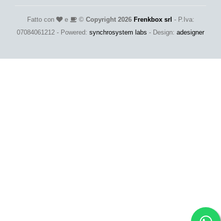
Fatto con
e
©
Copyright 2026
Frenkbox srl
- P.Iva:
07084061212 - Powered:
synchrosystem labs
- Design:
adesigner