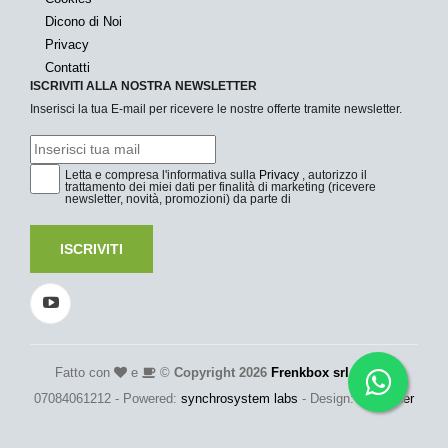
Dicono di Noi
Privacy
Contatti
ISCRIVITI ALLA NOSTRA NEWSLETTER
Inserisci la tua E-mail per ricevere le nostre offerte tramite newsletter.
Letta e compresa l'informativa sulla
Privacy
, autorizzo il
trattamento dei miei dati per finalità di marketing (ricevere
newsletter, novità, promozioni) da parte di
ISCRIVITI
Fatto con
e
©
Copyright 2026
Frenkbox srl
- P.Iva:
07084061212 - Powered:
synchrosystem labs
- Design:
adesigner