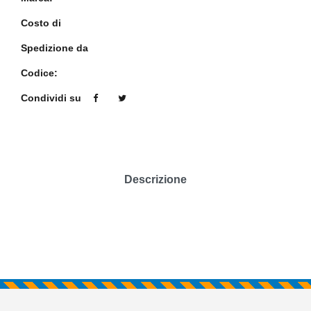
Costo di
Spedizione da
Codice:
Condividi su
Descrizione