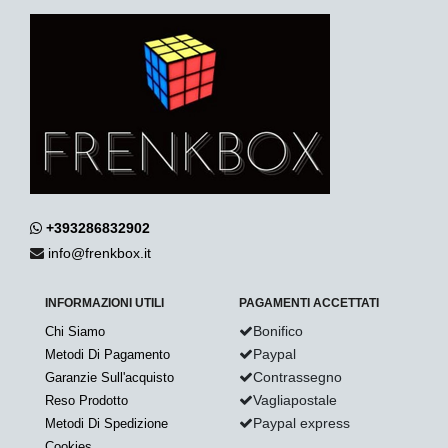
+393286832902
info@frenkbox.it
INFORMAZIONI UTILI
PAGAMENTI ACCETTATI
Bonifico
Chi Siamo
Paypal
Metodi Di Pagamento
Contrassegno
Garanzie Sull'acquisto
Vagliapostale
Reso Prodotto
Paypal express
Metodi Di Spedizione
Cookies