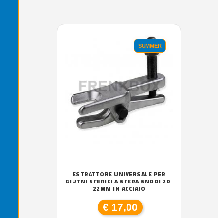
'.'
SUMMER
ESTRATTORE UNIVERSALE PER
GIUTNI SFERICI A SFERA SNODI 20-
22MM IN ACCIAIO
€ 17,00