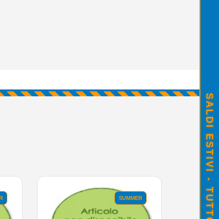
SALDI ESTIVI - TUTTO SCONTATO
R
SUMMER