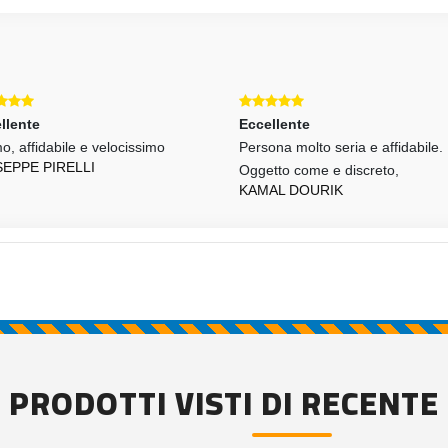
llente
Eccellente
o, affidabile e velocissimo
Persona molto seria e affidabile.
SEPPE PIRELLI
Oggetto come e discreto,
KAMAL DOURIK
PRODOTTI VISTI DI RECENTE