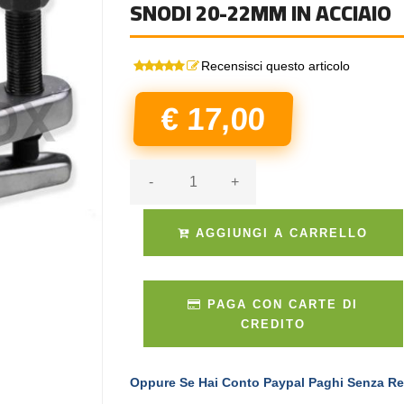
SNODI 20-22MM IN ACCIAIO
Recensisci questo articolo
€ 17,00
-
+
AGGIUNGI A CARRELLO
PAGA CON CARTE DI
CREDITO
Oppure Se Hai Conto Paypal Paghi Senza Re