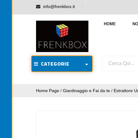
info@frenkbox.it
HOME
NO
CATEGORIE
Home Page
/
Giardinaggio e Fai da te
/
Estrattore U