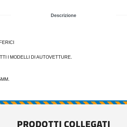
Descrizione
FERICI
TTI I MODELLI DI AUTOVETTURE.
5MM.
PRODOTTI COLLEGATI