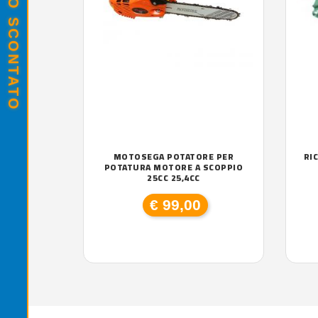
MOTOSEGA POTATORE PER
RI
POTATURA MOTORE A SCOPPIO
25CC 25,4CC
€ 99,00