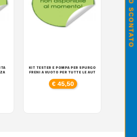
NTA
KIT TESTER E POMPA PER SPURGO
NZA
FRENI A VUOTO PER TUTTE LE AUT
€ 45,50