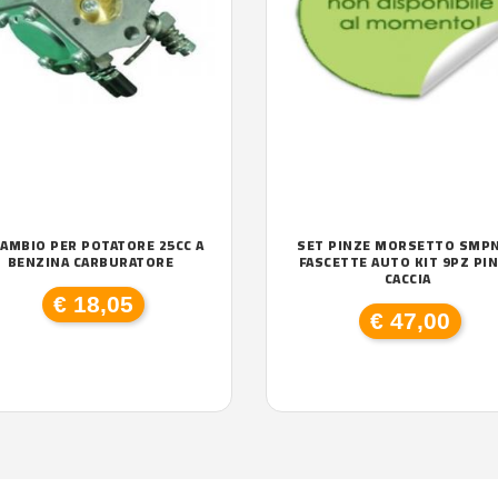
CAMBIO PER POTATORE 25CC A
SET PINZE MORSETTO SMP
BENZINA CARBURATORE
FASCETTE AUTO KIT 9PZ PI
CACCIA
€ 18,05
€ 47,00