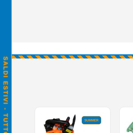
SALDI ESTIVI - TUTTO SCONTATO
SUMMER