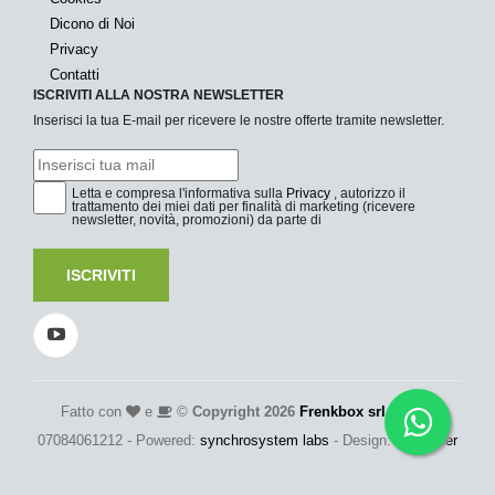
Dicono di Noi
Privacy
Contatti
ISCRIVITI ALLA NOSTRA NEWSLETTER
Inserisci la tua E-mail per ricevere le nostre offerte tramite newsletter.
Letta e compresa l'informativa sulla
Privacy
, autorizzo il
trattamento dei miei dati per finalità di marketing (ricevere
newsletter, novità, promozioni) da parte di
ISCRIVITI
Fatto con
e
©
Copyright 2026
Frenkbox srl
- P.Iva:
07084061212 - Powered:
synchrosystem labs
- Design:
adesigner