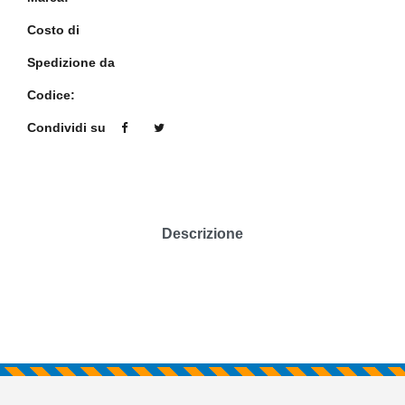
Costo di
Spedizione da
Codice:
Condividi su
Descrizione