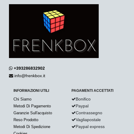
+393286832902
info@frenkbox.it
INFORMAZIONI UTILI
PAGAMENTI ACCETTATI
Bonifico
Chi Siamo
Paypal
Metodi Di Pagamento
Contrassegno
Garanzie Sull'acquisto
Vagliapostale
Reso Prodotto
Paypal express
Metodi Di Spedizione
Cookies