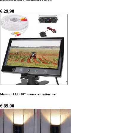
€ 29,90
Monitor LCD 10" manovre trattori ve
€ 89,00