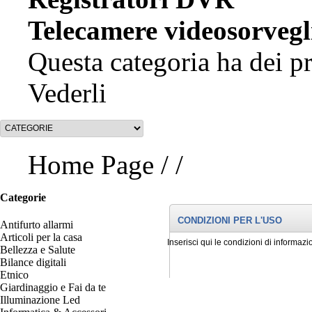
Telecamere videosorvegl
Questa categoria ha dei pr
Vederli
Home Page
/
/
Categorie
CONDIZIONI PER L'USO
Antifurto allarmi
Articoli per la casa
Inserisci qui le condizioni di informazi
Bellezza e Salute
Bilance digitali
Etnico
Giardinaggio e Fai da te
Illuminazione Led