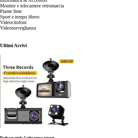
Informatica & Accessori
Monitor e telecamere retromarcia
Piante finte
Sport e tempo libero
Videocitofoni
Videosorveglianza
Ultimi Arrivi
Dashcam tripla 3 telecamera retrom