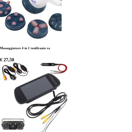
Massaggiatore 4 in 1 tonificante ra
€ 27,50