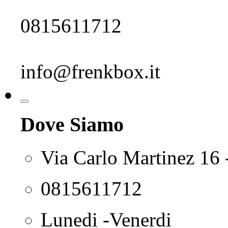
0815611712
info@frenkbox.it
Dove Siamo
Via Carlo Martinez 16 
0815611712
Lunedi -Venerdi