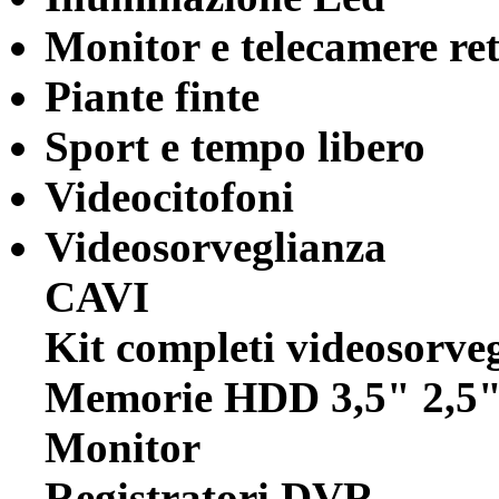
Monitor e telecamere re
Piante finte
Sport e tempo libero
Videocitofoni
Videosorveglianza
CAVI
Kit completi videosorve
Memorie HDD 3,5" 2,5
Monitor
Registratori DVR