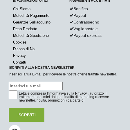
INFORMAZIONI UTILI
PAGAMENTI ACCETTATI
Bonifico
Chi Siamo
Paypal
Metodi Di Pagamento
Contrassegno
Garanzie Sull'acquisto
Vagliapostale
Reso Prodotto
Paypal express
Metodi Di Spedizione
Cookies
Dicono di Noi
Privacy
Contatti
ISCRIVITI ALLA NOSTRA NEWSLETTER
Inserisci la tua E-mail per ricevere le nostre offerte tramite newsletter.
Letta e compresa l'informativa sulla
Privacy
, autorizzo il
trattamento dei miei dati per finalità di marketing (ricevere
newsletter, novità, promozioni) da parte di
ISCRIVITI