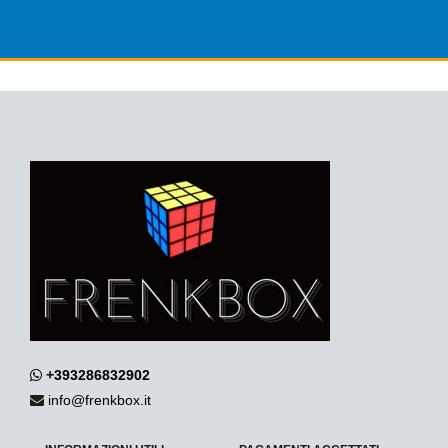
+393286832902
info@frenkbox.it