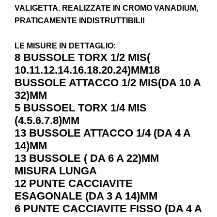
VALIGETTA.
REALIZZATE IN CROMO VANADIUM,
PRATICAMENTE INDISTRUTTIBILI!
LE MISURE IN DETTAGLIO:
8 BUSSOLE TORX 1/2 MIS(
10.11.12.14.16.18.20.24)MM18
BUSSOLE ATTACCO 1/2 MIS(DA 10 A
32)MM
5 BUSSOEL TORX 1/4 MIS
(4.5.6.7.8)MM
13 BUSSOLE ATTACCO 1/4 (DA 4 A
14)MM
13 BUSSOLE ( DA 6 A 22)MM
MISURA LUNGA
12 PUNTE CACCIAVITE
ESAGONALE (DA 3 A 14)MM
6 PUNTE CACCIAVITE FISSO (DA 4 A