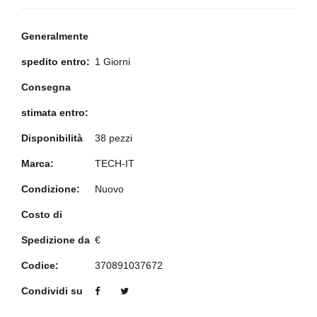
Generalmente
spedito entro:
1 Giorni
Consegna
stimata entro:
Disponibilità
38 pezzi
Marca:
TECH-IT
Condizione:
Nuovo
Costo di
Spedizione da
€
Codice:
370891037672
Condividi su