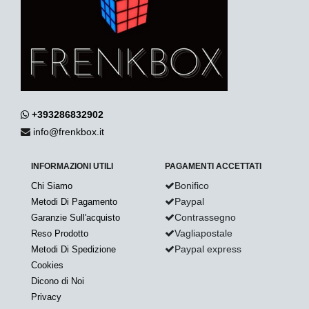
+393286832902
info@frenkbox.it
INFORMAZIONI UTILI
PAGAMENTI ACCETTATI
Bonifico
Chi Siamo
Paypal
Metodi Di Pagamento
Contrassegno
Garanzie Sull'acquisto
Vagliapostale
Reso Prodotto
Paypal express
Metodi Di Spedizione
Cookies
Dicono di Noi
Privacy