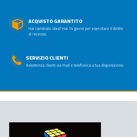
ACQUISTO GARANTITO
Hai cambiato idea? Hai 14 giorni per esercitare il diritto
di recesso.
SERVIZIO CLIENTI
Assistenza clienti via mail e telefonica a tua disposizione.