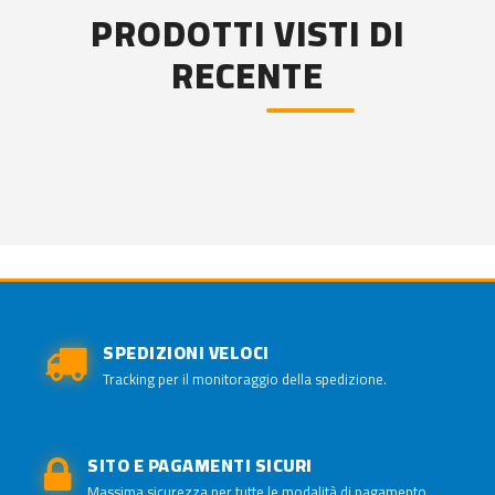
PRODOTTI VISTI DI
RECENTE
SPEDIZIONI VELOCI
Tracking per il monitoraggio della spedizione.
SITO E PAGAMENTI SICURI
Massima sicurezza per tutte le modalità di pagamento.