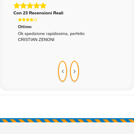
Con 23 Recensioni Reali
Ottimo
Ecce
Ok spedizione rapidissima, perfetto
Tutt
CRISTIAN ZENONI
LOR