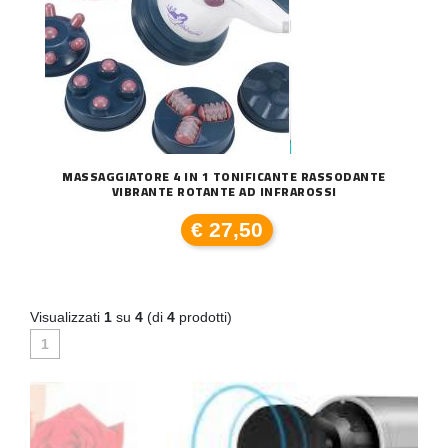
MASSAGGIATORE 4 IN 1 TONIFICANTE RASSODANTE
VIBRANTE ROTANTE AD INFRAROSSI
€ 27,50
Visualizzati
1
su
4
(di
4
prodotti)
1