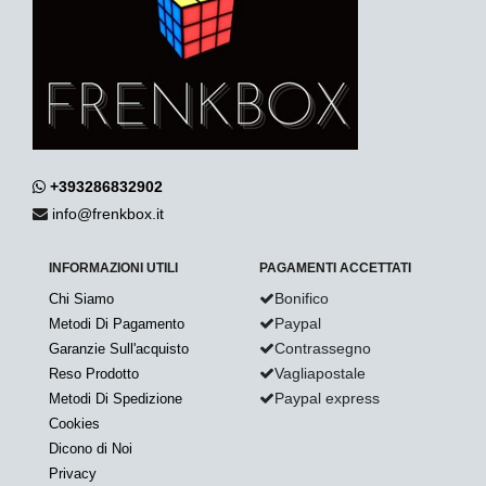
+393286832902
info@frenkbox.it
INFORMAZIONI UTILI
PAGAMENTI ACCETTATI
Bonifico
Chi Siamo
Paypal
Metodi Di Pagamento
Contrassegno
Garanzie Sull'acquisto
Vagliapostale
Reso Prodotto
Paypal express
Metodi Di Spedizione
Cookies
Dicono di Noi
Privacy