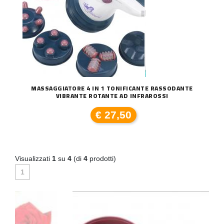
MASSAGGIATORE 4 IN 1 TONIFICANTE RASSODANTE
VIBRANTE ROTANTE AD INFRAROSSI
€ 27,50
Visualizzati
1
su
4
(di
4
prodotti)
1