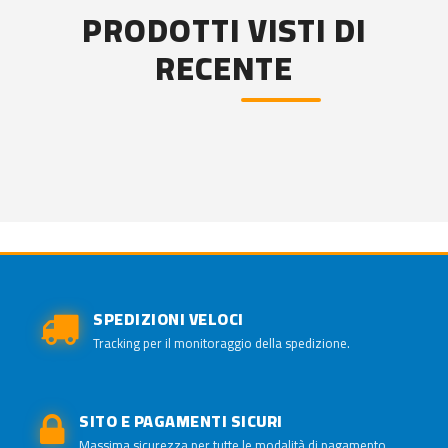
PRODOTTI VISTI DI
RECENTE
SPEDIZIONI VELOCI
Tracking per il monitoraggio della spedizione.
SITO E PAGAMENTI SICURI
Massima sicurezza per tutte le modalità di pagamento.