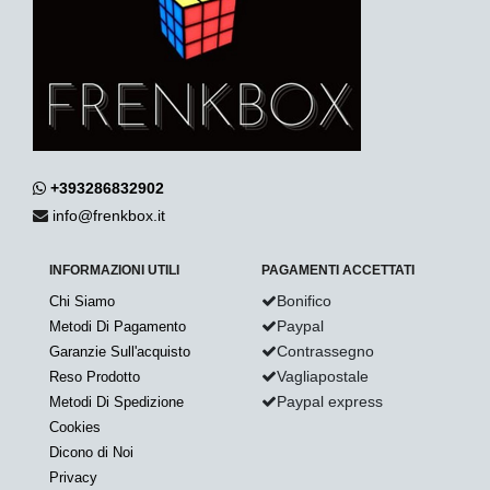
+393286832902
info@frenkbox.it
INFORMAZIONI UTILI
PAGAMENTI ACCETTATI
Bonifico
Chi Siamo
Paypal
Metodi Di Pagamento
Contrassegno
Garanzie Sull'acquisto
Vagliapostale
Reso Prodotto
Paypal express
Metodi Di Spedizione
Cookies
Dicono di Noi
Privacy