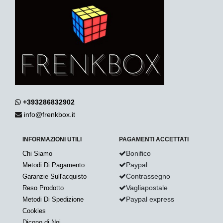
+393286832902
info@frenkbox.it
INFORMAZIONI UTILI
PAGAMENTI ACCETTATI
Bonifico
Chi Siamo
Paypal
Metodi Di Pagamento
Contrassegno
Garanzie Sull'acquisto
Vagliapostale
Reso Prodotto
Paypal express
Metodi Di Spedizione
Cookies
Dicono di Noi