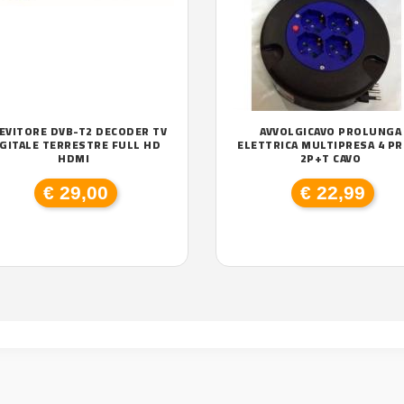
CEVITORE DVB-T2 DECODER TV
AVVOLGICAVO PROLUNGA
GITALE TERRESTRE FULL HD
ELETTRICA MULTIPRESA 4 PR
HDMI
2P+T CAVO
€ 29,00
€ 22,99