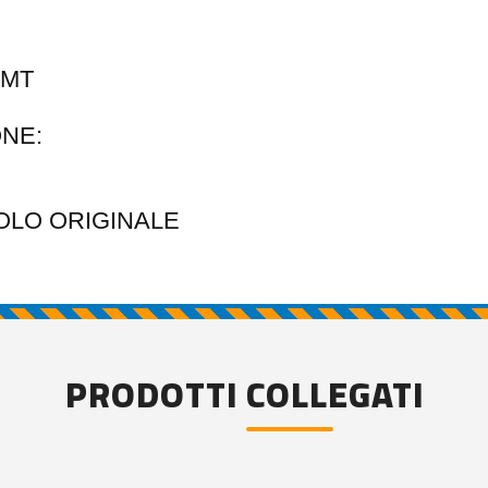
 MT
NE:
OLO ORIGINALE
PRODOTTI COLLEGATI