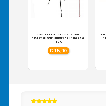
CAVALLETTO TREPPIEDE PER
RI
SMARTPHONE UNIVERSALE DA 42 A
DI
110 C
€ 15,00