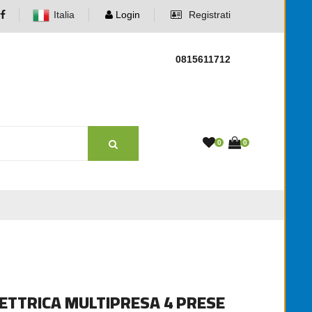
Italia
Login
Registrati
0815611712
0
0
ETTRICA MULTIPRESA 4 PRESE