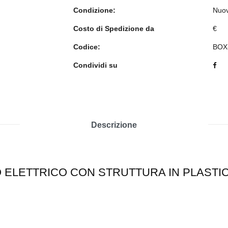
Condizione:
Nuo
Costo di Spedizione da
€
Codice:
BOX
Condividi su
Descrizione
O ELETTRICO CON STRUTTURA IN PLASTI