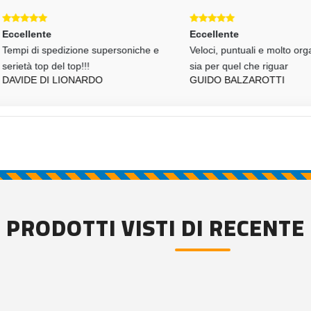
llente
Eccellente
i di spedizione supersoniche e
Veloci, puntuali e molto organizza
tà top del top!!!
sia per quel che riguar
IDE DI LIONARDO
GUIDO BALZAROTTI
PRODOTTI VISTI DI RECENTE