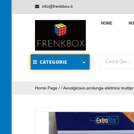
info@frenkbox.it
HOME
NO
CATEGORIE
Home Page
/
/
Avvolgicavo prolunga elettrica multi