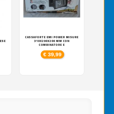
CASSAFORTE EMI POWER MISURE
ESE
310X200X200 MM CON
COMBINATORE E
€ 39,99