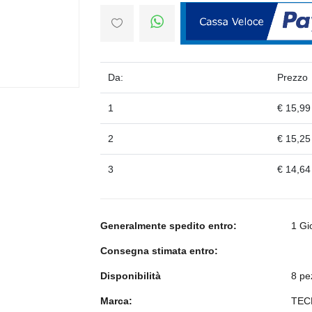
Da:
Prezzo
1
€ 15,99
2
€ 15,25
3
€ 14,64
Generalmente spedito entro:
1 Gi
Consegna stimata entro:
Disponibilità
8 pe
Marca:
TEC