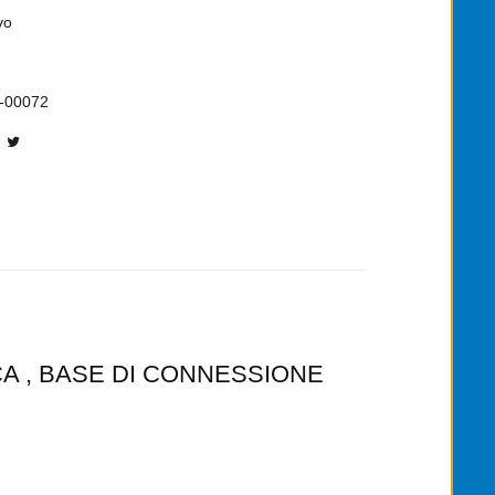
vo
-00072
CA , BASE DI CONNESSIONE