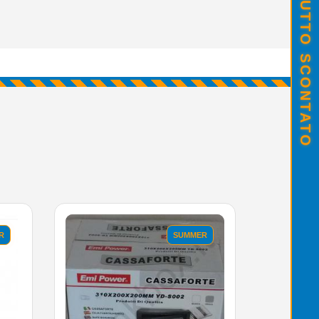
SALDI ESTIVI - TUTTO SCONTATO
R
SUMMER