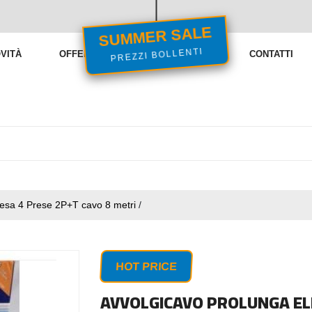
SUMMER SALE
VITÀ
OFFERTE
VENDITE FLASH
CONTATTI
PREZZI BOLLENTI
presa 4 Prese 2P+T cavo 8 metri
/
HOT PRICE
AVVOLGICAVO PROLUNGA EL