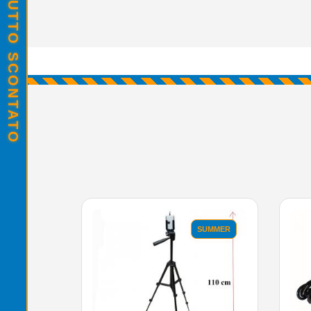
SALDI ESTIVI - TUTTO SCONTATO
SUMMER