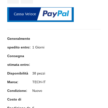
Generalmente
spedito entro:
1 Giorni
Consegna
stimata entro:
Disponibilità
38 pezzi
Marca:
TECH-IT
Condizione:
Nuovo
Costo di
Spedizione da
€