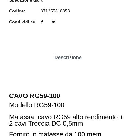
Codice:
371255818853
Condividi su
Descrizione
CAVO RG59-100
Modello
RG59-100
Matassa cavo RG59 alto rendimento +
2 cavi Treccia DC 0,5mm
Fornito in matasse da 100 metri