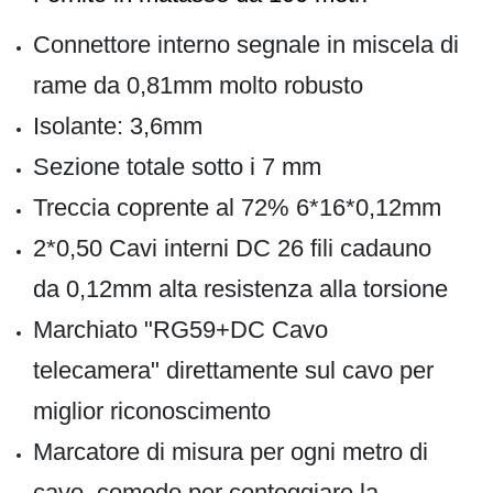
Connettore interno segnale in miscela di
rame da 0,81mm molto robusto
Isolante: 3,6mm
Sezione totale sotto i 7 mm
Treccia coprente al 72% 6*16*0,12mm
2*0,50 Cavi interni DC 26 fili cadauno
da 0,12mm alta resistenza alla torsione
Marchiato "RG59+DC Cavo
telecamera" direttamente sul cavo per
miglior riconoscimento
Marcatore di misura per ogni metro di
cavo, comodo per conteggiare la