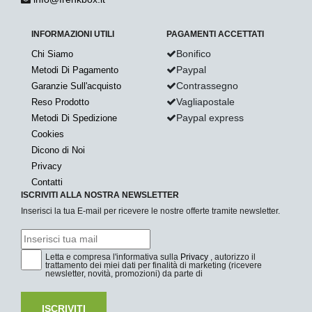
INFORMAZIONI UTILI
PAGAMENTI ACCETTATI
Bonifico
Chi Siamo
Paypal
Metodi Di Pagamento
Contrassegno
Garanzie Sull'acquisto
Vagliapostale
Reso Prodotto
Paypal express
Metodi Di Spedizione
Cookies
Dicono di Noi
Privacy
Contatti
ISCRIVITI ALLA NOSTRA NEWSLETTER
Inserisci la tua E-mail per ricevere le nostre offerte tramite newsletter.
Letta e compresa l'informativa sulla
Privacy
, autorizzo il
trattamento dei miei dati per finalità di marketing (ricevere
newsletter, novità, promozioni) da parte di
ISCRIVITI